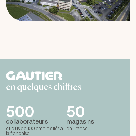
en quelques chiffres
500
50
collaborateurs
magasins
et plus de 100 emplois liés à
en France
la franchise