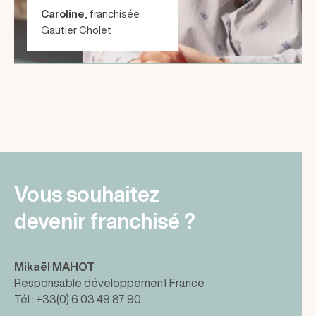
Caroline
, franchisée
Gautier Cholet
Vous souhaitez
devenir franchisé ?
Mikaël MAHOT
Responsable développement France
Tél : +33(0) 6 03 49 87 90