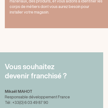
matériaux, des produits, et vous aidons à identifier les
corps de métiers dont vous aurez besoin pour
installer votre magasin.
Vous souhaitez
devenir franchisé ?
Mikaël MAHOT
Responsable développement France
Tél : +33(0) 6 03 49 87 90