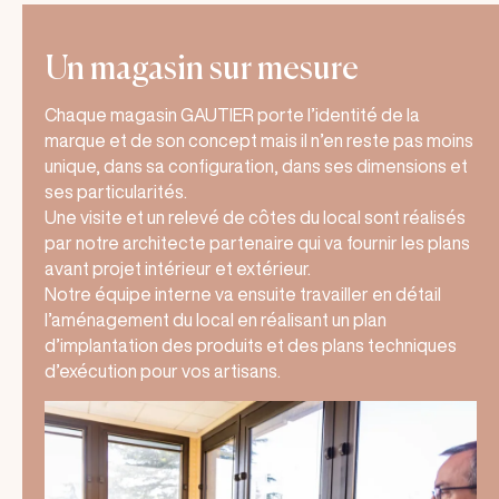
Un magasin sur mesure
Chaque magasin GAUTIER porte l’identité de la
marque et de son concept mais il n’en reste pas moins
unique, dans sa configuration, dans ses dimensions et
ses particularités.
Une visite et un relevé de côtes du local sont réalisés
par notre architecte partenaire qui va fournir les plans
avant projet intérieur et extérieur.
Notre équipe interne va ensuite travailler en détail
l’aménagement du local en réalisant un plan
d’implantation des produits et des plans techniques
d’exécution pour vos artisans.