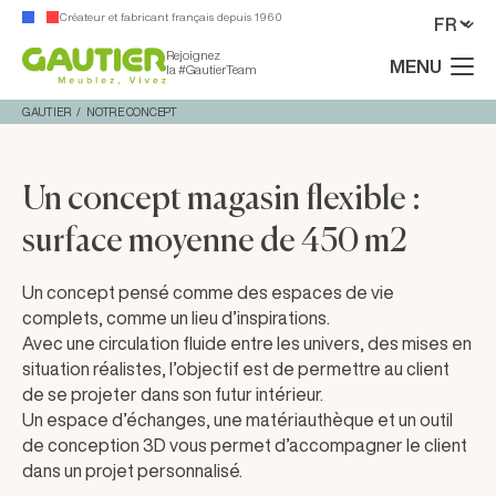
Créateur et fabricant français depuis 1960
Rejoignez
MENU
la #GautierTeam
GAUTIER
NOTRE CONCEPT
Un concept magasin flexible :
surface moyenne de 450 m2
Un concept pensé comme des espaces de vie
complets, comme un lieu d’inspirations.
Avec une circulation fluide entre les univers, des mises en
situation réalistes, l’objectif est de permettre au client
de se projeter dans son futur intérieur.
Un espace d’échanges, une matériauthèque et un outil
de conception 3D vous permet d’accompagner le client
dans un projet personnalisé.