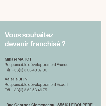
Vous souhaitez
devenir franchisé ?
Mikaël MAHOT
Responsable développement France
Tél : +33(0) 6 03 49 87 90
Valérie BRIN
Responsable développement Export
Tél : +33(0) 6 62 58 46 75
Rue Georges Clemenceau - 85510 LE BOUPERE -