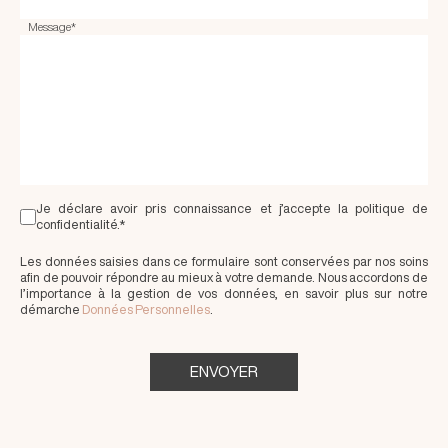
Message
*
Je déclare avoir pris connaissance et j’accepte la politique de
confidentialité.*
Les données saisies dans ce formulaire sont conservées par nos soins
afin de pouvoir répondre au mieux à votre demande. Nous accordons de
l’importance à la gestion de vos données, en savoir plus sur notre
démarche
Données Personnelles
.
ENVOYER