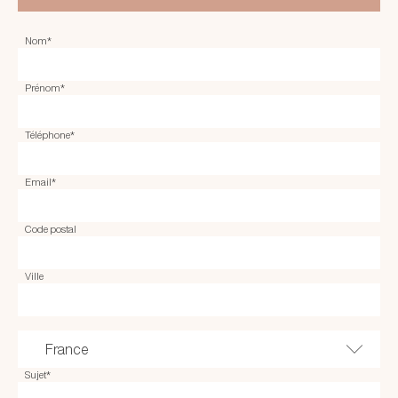
Nom
*
Prénom
*
Téléphone
*
Email
*
Code postal
Ville
Sujet
*