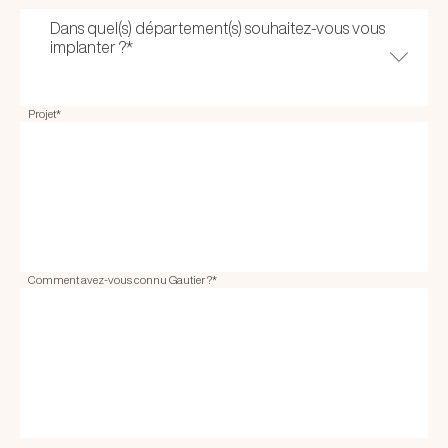
Dans quel(s) département(s) souhaitez-vous vous
implanter ?
*
Projet
*
Comment avez-vous connu Gautier ?
*