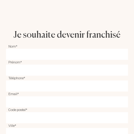
Je souhaite devenir franchisé
Nom
*
Prénom
*
Téléphone
*
Email
*
Code postal
*
Ville
*