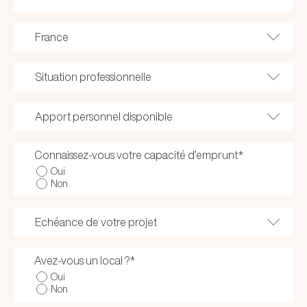
Connaissez-vous votre capacité d’emprunt
*
Oui
Non
Avez-vous un local ?
*
Oui
Non