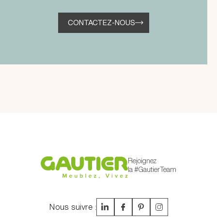
CONTACTEZ-NOUS
Rejoignez
la #GautierTeam
Nous suivre :