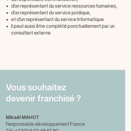
d'un représentant du service ressources humaines,
d'un représentant du service juridique,
et d'un représentant du service Informatique.
Il peut aussi être complété ponctuellement par un
consultant externe.
Vous souhaitez
devenir franchisé ?
Mikaël MAHOT
Responsable développement France
Tél : +33(0) 6 03 49 87 90