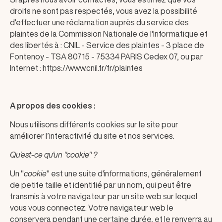
droits ne sont pas respectés, vous avez la possibilité
d'effectuer une réclamation auprès du service des
plaintes de la Commission Nationale de l'Informatique et
des libertés à : CNIL - Service des plaintes - 3 place de
Fontenoy - TSA 80715 - 75334 PARIS Cedex 07, ou par
Internet :
https://www.cnil.fr/fr/plaintes
A propos des cookies :
Nous utilisons différents cookies sur le site pour
améliorer l’interactivité du site et nos services.
Qu'est-ce qu'un "cookie" ?
Un "
cookie
" est une suite d'informations, généralement
de petite taille et identifié par un nom, qui peut être
transmis à votre navigateur par un site web sur lequel
vous vous connectez. Votre navigateur web le
conservera pendant une certaine durée, et le renverra au