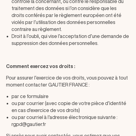
contrôle la concernant, ou contre le responsable du
traitement des données si l’on considère que les
droits conférés par le règlement européen ont été
violés par l’utilisation des données personnelles
contraire au règlement.
Droit à l’oubli, qui vise l’acceptation d’une demande de
suppression des données personnelles.
Comment exercez vos droits :
Pour assurer l’exercice de vos droits, vous pouvez à tout
moment contacter GAUTIER FRANCE :
par ce formulaire
ou par courrier (avec copie de votre pièce d’identité
en cas d'exercice de vos droits)
ou par courriel à l’adresse électronique suivante :
rgpd@gautier.fr
Si après nous avoir contactés, vous estimez que vos