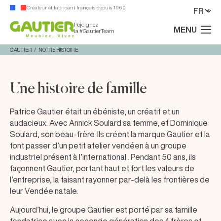
Créateur et fabricant français depuis 1960
Rejoignez
MENU
la #GautierTeam
GAUTIER
NOTRE HISTOIRE
Une histoire de famille
Patrice Gautier était un ébéniste, un créatif et un
audacieux. Avec Annick Soulard sa femme, et Dominique
Soulard, son beau-frère. Ils créent la marque Gautier et la
font passer d’un petit atelier vendéen à un groupe
industriel présent à l’international . Pendant 50 ans, ils
façonnent Gautier, portant haut et fort les valeurs de
l’entreprise, la faisant rayonner par-delà les frontières de
leur Vendée natale.
Aujourd’hui, le groupe Gautier est porté par sa famille