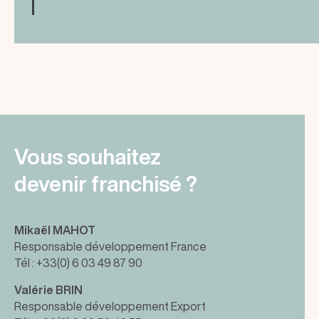
Vous souhaitez
devenir franchisé ?
Mikaël MAHOT
Responsable développement France
Tél : +33(0) 6 03 49 87 90
Valérie BRIN
Responsable développement Export