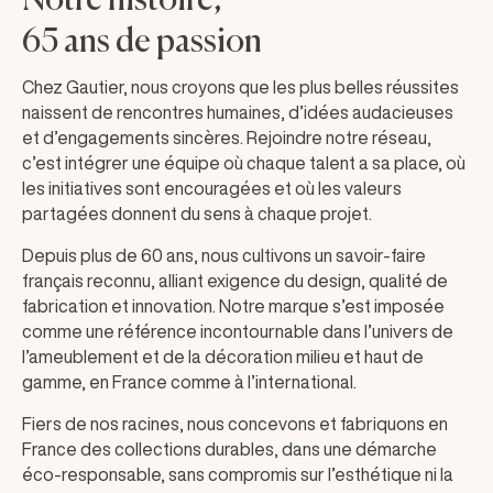
Notre histoire,
65 ans de passion
Chez Gautier, nous croyons que les plus belles réussites
naissent de rencontres humaines, d’idées audacieuses
et d’engagements sincères. Rejoindre notre réseau,
c’est intégrer une équipe où chaque talent a sa place, où
les initiatives sont encouragées et où les valeurs
partagées donnent du sens à chaque projet.
Depuis plus de 60 ans, nous cultivons un savoir-faire
français reconnu, alliant exigence du design, qualité de
fabrication et innovation. Notre marque s’est imposée
comme une référence incontournable dans l’univers de
l’ameublement et de la décoration milieu et haut de
gamme, en France comme à l’international.
Fiers de nos racines, nous concevons et fabriquons en
France des collections durables, dans une démarche
éco-responsable, sans compromis sur l’esthétique ni la