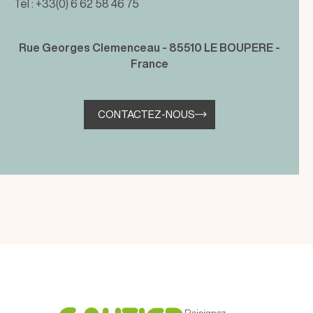
Tél : +33(0) 6 62 58 46 75
Rue Georges Clemenceau - 85510 LE BOUPERE -
France
CONTACTEZ-NOUS