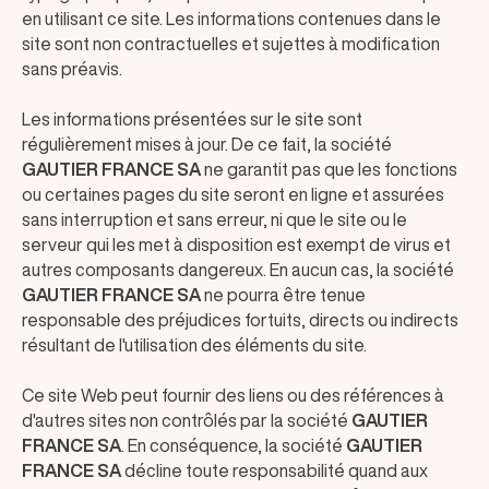
en utilisant ce site. Les informations contenues dans le
site sont non contractuelles et sujettes à modification
sans préavis.
Les informations présentées sur le site sont
régulièrement mises à jour. De ce fait, la société
GAUTIER FRANCE SA
ne garantit pas que les fonctions
ou certaines pages du site seront en ligne et assurées
sans interruption et sans erreur, ni que le site ou le
serveur qui les met à disposition est exempt de virus et
autres composants dangereux. En aucun cas, la société
GAUTIER FRANCE SA
ne pourra être tenue
responsable des préjudices fortuits, directs ou indirects
résultant de l'utilisation des éléments du site.
Ce site Web peut fournir des liens ou des références à
d'autres sites non contrôlés par la société
GAUTIER
FRANCE SA
. En conséquence, la société
GAUTIER
FRANCE SA
décline toute responsabilité quand aux