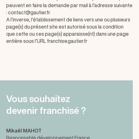
peuvent en faire la demande par mail à l’adresse suivante
: contact@gautier.fr.
A l’inverse, l’établissement de liens vers une ou plusieurs
page(s) du présent site est autorisé sous la condition
que cette ou ces page(s) apparaisse(nt) dans une page
entière sous l’URL franchise.gautier.fr
Vous souhaitez
devenir franchisé ?
Mikaël MAHOT
Responsable développement France