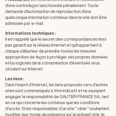
d'une contrefaçon sanctionnée pénalement. Toute
demande d'autorisation de reproduction d'une
quelconque information contenue dans le site doit être
adressée par e-mail.
Informations techniques :
Il est rappelé que le secret des correspondances n'est
pas garanti sur le réseau Internet et qu'il appartient à
chaque utilisateur de prendre toutes les mesures
appropriées de façon à protéger ses propres données
et/ou logiciels de la contamination d'éventuels virus
circulant sur Internet.
Les liens :
Dans l’esprit d’Internet, les liens proposés vers d’autres
sites sont communiqués à titre indicatif et ne sauraient
engager la responsabilité de GAUTIER FRANCE SA, tant
en ce qui concerne les contenus que les conditions
d’accès. Si les responsables d’un site " cible " souhaitent
modifier leur mode de présence sur le présent site, ils