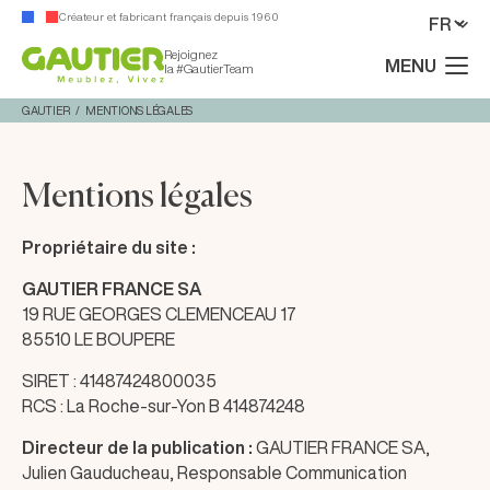
Créateur et fabricant français depuis 1960
Rejoignez
MENU
la #GautierTeam
GAUTIER
MENTIONS LÉGALES
Mentions légales
Propriétaire du site :
GAUTIER FRANCE SA
19 RUE GEORGES CLEMENCEAU 17
85510 LE BOUPERE
SIRET : 41487424800035
RCS : La Roche-sur-Yon B 414874248
Directeur de la publication :
GAUTIER FRANCE SA,
Julien Gauducheau, Responsable Communication