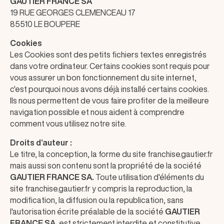
GAUTIER FRANCE SA
19 RUE GEORGES CLEMENCEAU 17
85510 LE BOUPERE
Cookies
Les Cookies sont des petits fichiers textes enregistrés
dans votre ordinateur. Certains cookies sont requis pour
vous assurer un bon fonctionnement du site internet,
c'est pourquoi nous avons déjà installé certains cookies.
Ils nous permettent de vous faire profiter de la meilleure
navigation possible et nous aident à comprendre
comment vous utilisez notre site.
Droits d’auteur :
Le titre, la conception, la forme du site franchise.gautier.fr
mais aussi son contenu sont la propriété de la société
GAUTIER FRANCE SA
.
Toute utilisation d'éléments du
site franchise.gautier.fr y compris la reproduction, la
modification, la diffusion ou la republication, sans
l'autorisation écrite préalable de la société
GAUTIER
FRANCE SA
, est strictement interdite et constitutive