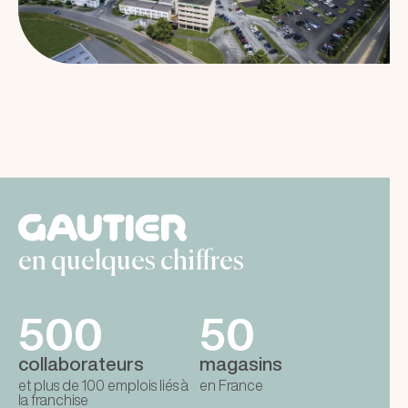
en quelques chiffres
500
50
collaborateurs
magasins
et plus de 100 emplois liés à
en France
la franchise