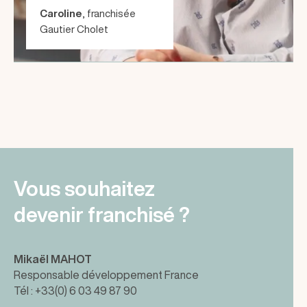
Caroline
, franchisée
Gautier Cholet
Vous souhaitez
devenir franchisé ?
Mikaël MAHOT
Responsable développement France
Tél : +33(0) 6 03 49 87 90