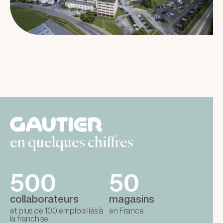
en quelques chiffres
500
50
collaborateurs
magasins
et plus de 100 emplois liés à
en France
la franchise