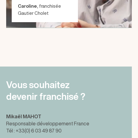
Caroline
, franchisée
Gautier Cholet
Vous souhaitez
devenir franchisé ?
Mikaël MAHOT
Responsable développement France
Tél : +33(0) 6 03 49 87 90